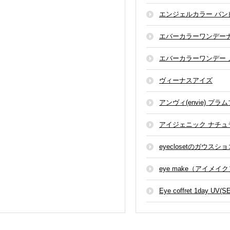
エンジェルカラー バン
エバーカラーワンデー
エバーカラーワンデー
ヴィーナスアイズ
アンヴィ(envie) プラ
アイジェニック ナチ
eyeclosetのガウスシ
eye make（アイメイク
Eye coffret 1day UV(S