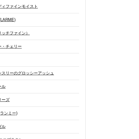
ディファインモイスト
ARME)
リッチファイン）
ー・チェリー
ンスリーのグロッシーアッシュ
ール
リーズ
ランミー)
ゼル