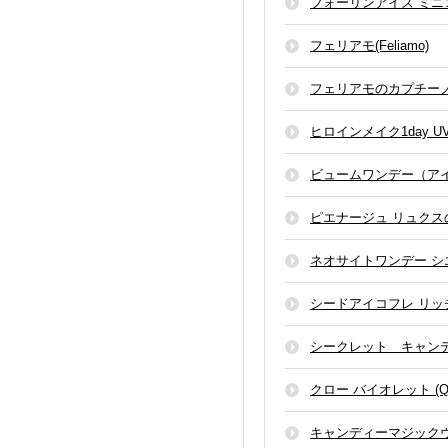
フォーリンアイズ ミニ
フェリアモ(Feliamo)
フェリアモのカプチー
ヒロインメイク1day 
ビュームワンデー（ア
ピエナージュ リュクス
ネオサイトワンデー シ
シードアイコフレ リッ
シークレット キャン
クロー バイオレット (QLO 
キャンディーマジック