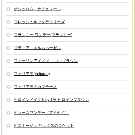
ボシュロム ナチュレール
フレッシュルックデイリーズ
フランミー ワンデー(フランミー)
プティア エルムヘーゼル
フォーリンアイズ ミニココブラウン
フェリアモ(Feliamo)
フェリアモのカプチーノ
ヒロインメイク1day UV ヒロインブラウン
ビュームワンデー（アイセイ）
ピエナージュ リュクスのコケット