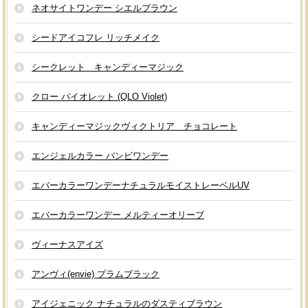
ネオサイトワンデー シエルブラウン
シードアイコフレ リッチメイク
シークレット キャンディーマジック
クロー バイオレット (QLO Violet)
キャンディーマジックヴィクトリア チョコレート
エンジェルカラー バンビワンデー
エバーカラーワンデーナチュラルモイストレーベルUV
エバーカラーワンデー メルティーオリーブ
ヴィーナスアイズ
アンヴィ(envie) プラムブラック
アイジェニック ナチュラルのダスティブラウン