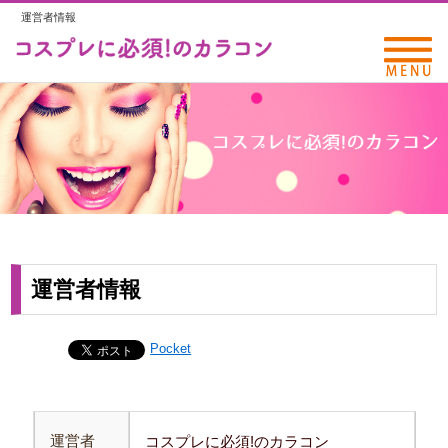
運営者情報
運営者情報
Pocket
運営者
コスプレに必須!のカラコン