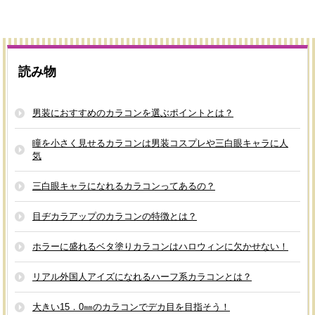
読み物
男装におすすめのカラコンを選ぶポイントとは？
瞳を小さく見せるカラコンは男装コスプレや三白眼キャラに人
気
三白眼キャラになれるカラコンってあるの？
目ヂカラアップのカラコンの特徴とは？
ホラーに盛れるベタ塗りカラコンはハロウィンに欠かせない！
リアル外国人アイズになれるハーフ系カラコンとは？
大きい15．0㎜のカラコンでデカ目を目指そう！