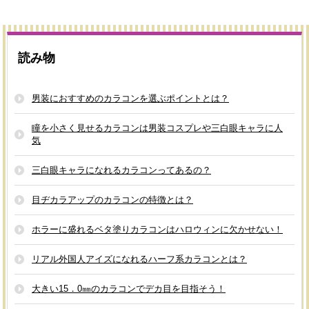
読み物
男装におすすめのカラコンを選ぶポイントとは？
瞳を小さく見せるカラコンは男装コスプレや三白眼キャラに人
気
三白眼キャラになれるカラコンってあるの？
目ヂカラアップのカラコンの特徴とは？
ホラーに盛れるベタ塗りカラコンはハロウィンに欠かせない！
リアル外国人アイズになれるハーフ系カラコンとは？
大きい15．0㎜のカラコンでデカ目を目指そう！