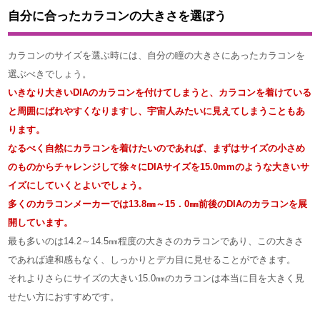
自分に合ったカラコンの大きさを選ぼう
カラコンのサイズを選ぶ時には、自分の瞳の大きさにあったカラコンを
選ぶべきでしょう。
いきなり大きいDIAのカラコンを付けてしまうと、カラコンを着けている
と周囲にばれやすくなりますし、宇宙人みたいに見えてしまうこともあ
ります。
なるべく自然にカラコンを着けたいのであれば、まずはサイズの小さめ
のものからチャレンジして徐々にDIAサイズを15.0mmのような大きいサ
イズにしていくとよいでしょう。
多くのカラコンメーカーでは13.8㎜～15．0㎜前後のDIAのカラコンを展
開しています。
最も多いのは14.2～14.5㎜程度の大きさのカラコンであり、この大きさ
であれば違和感もなく、しっかりとデカ目に見せることができます。
それよりさらにサイズの大きい15.0㎜のカラコンは本当に目を大きく見
せたい方におすすめです。