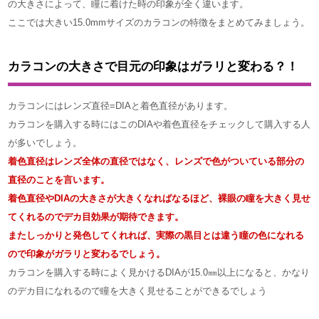
の大きさによって、瞳に着けた時の印象が全く違います。
ここでは大きい15.0mmサイズのカラコンの特徴をまとめてみましょう。
カラコンの大きさで目元の印象はガラリと変わる？！
カラコンにはレンズ直径=DIAと着色直径があります。
カラコンを購入する時にはこのDIAや着色直径をチェックして購入する人
が多いでしょう。
着色直径はレンズ全体の直径ではなく、レンズで色がついている部分の
直径のことを言います。
着色直径やDIAの大きさが大きくなればなるほど、裸眼の瞳を大きく見せ
てくれるのでデカ目効果が期待できます。
またしっかりと発色してくれれば、実際の黒目とは違う瞳の色になれる
ので印象がガラリと変わるでしょう。
カラコンを購入する時によく見かけるDIAが15.0㎜以上になると、かなり
のデカ目になれるので瞳を大きく見せることができるでしょう