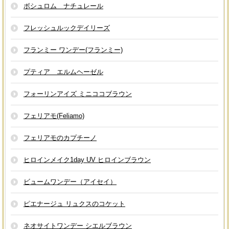
ボシュロム ナチュレール
フレッシュルックデイリーズ
フランミー ワンデー(フランミー)
プティア エルムヘーゼル
フォーリンアイズ ミニココブラウン
フェリアモ(Feliamo)
フェリアモのカプチーノ
ヒロインメイク1day UV ヒロインブラウン
ビュームワンデー（アイセイ）
ピエナージュ リュクスのコケット
ネオサイトワンデー シエルブラウン