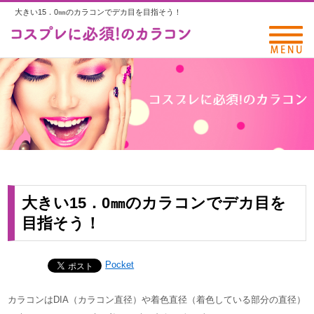
大きい15．0㎜のカラコンでデカ目を目指そう！
大きい15．0㎜のカラコンでデカ目を
目指そう！
Pocket
カラコンはDIA（カラコン直径）や着色直径（着色している部分の直径）