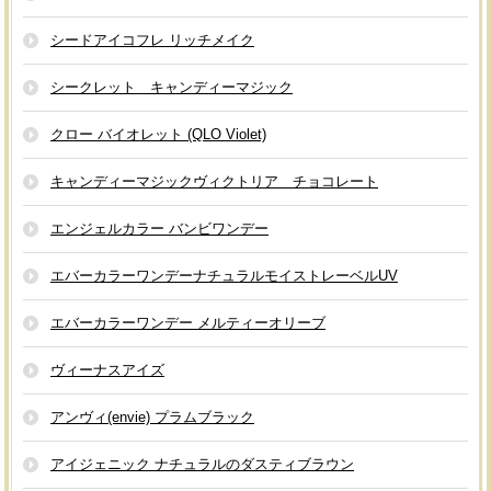
シードアイコフレ リッチメイク
シークレット キャンディーマジック
クロー バイオレット (QLO Violet)
キャンディーマジックヴィクトリア チョコレート
エンジェルカラー バンビワンデー
エバーカラーワンデーナチュラルモイストレーベルUV
エバーカラーワンデー メルティーオリーブ
ヴィーナスアイズ
アンヴィ(envie) プラムブラック
アイジェニック ナチュラルのダスティブラウン