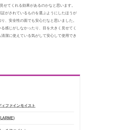
く見せてくれる効果があるのかなと思います。
保証がされているものを選ぶようにしたほうが
知り、安全性の面でも安心だなと思いました。
いる感じがしなかったり、目を大きく見せてく
も清潔に使えている気がして安心して使用でき
ディファインモイスト
ARME)