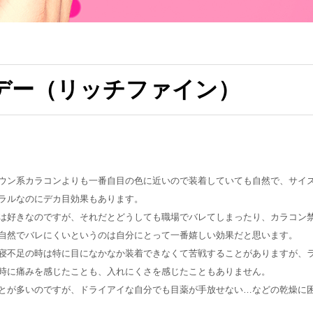
デー（リッチファイン）
ウン系カラコンよりも一番自目の色に近いので装着していても自然で、サイ
ラルなのにデカ目効果もあります。
は好きなのですが、それだとどうしても職場でバレてしまったり、カラコン
自然でバレにくいというのは自分にとって一番嬉しい効果だと思います。
寝不足の時は特に目になかなか装着できなくて苦戦することがありますが、
時に痛みを感じたことも、入れにくさを感じたこともありません。
とが多いのですが、ドライアイな自分でも目薬が手放せない…などの乾燥に