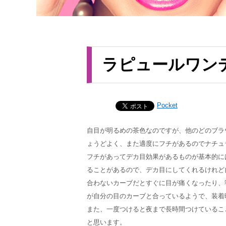
ラピュールワン
Pocket
自目が明るめの茶色なのですが、他のどのブラ
ょうどよく、また適度にフチがあるのでナチュ
フチがあってデカ目効果があるものが基本的に
ることがあるので、デカ目にしてくれるけれど
合わないカーブだとすぐに目が痛くなったり、
が自分の目のカーブと合っているようで、装着
また、一度つけると夜まで長時間つけているこ
と思います。