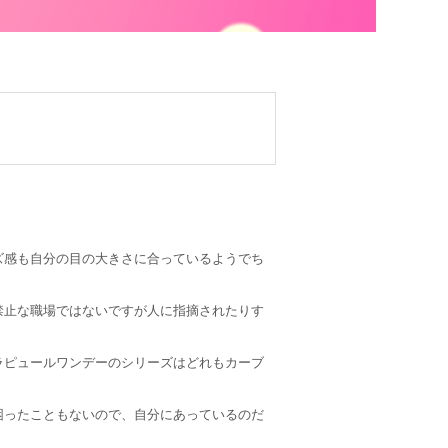
ズ感も自分の目の大きさに合っているようでち
禁止な職場ではないですが人に指摘されたりす
ラピュールワンデーのシリーズはどれもカーブ
困ったこともないので、自分にあっているのだ