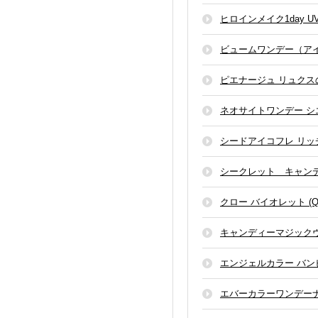
ヒロインメイク1day 
ビュームワンデー（ア
ピエナージュ リュクス
ネオサイトワンデー シ
シードアイコフレ リッ
シークレット キャン
クロー バイオレット (QLO 
キャンディーマジック
エンジェルカラー バン
エバーカラーワンデー