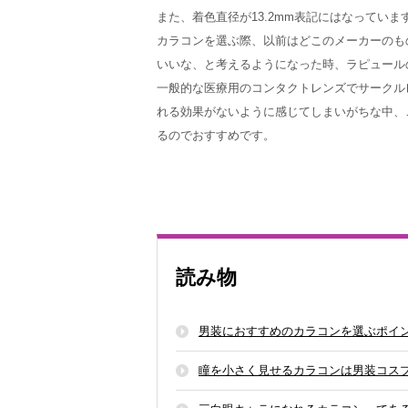
また、着色直径が13.2mm表記にはなって
カラコンを選ぶ際、以前はどこのメーカーのも
いいな、と考えるようになった時、ラピュール
一般的な医療用のコンタクトレンズでサークル
れる効果がないように感じてしまいがちな中、
るのでおすすめです。
読み物
男装におすすめのカラコンを選ぶポイ
瞳を小さく見せるカラコンは男装コス