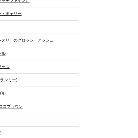
リッチファイン）
ー・チェリー
ンスリーのグロッシーアッシュ
ール
リーズ
ランミー)
ゼル
ココブラウン
ノ